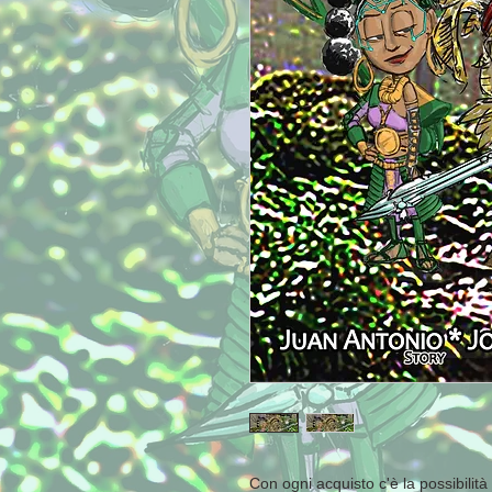
Con ogni acquisto c'è la possibilit