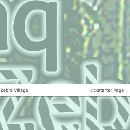
 Zebra Village
Kickstarter Page