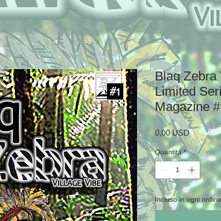
Blaq Zebra 
Limited Ser
Magazine #
Prezzo
0,00 USD
Quantità
*
Incluso in ogni ordine