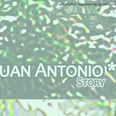
annunciati, acquistando la versione