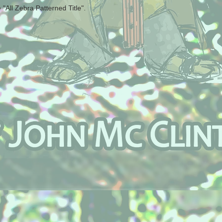
 "All Zebra Patterned Title".