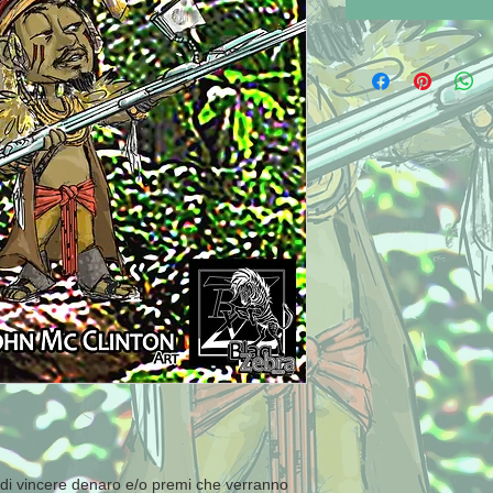
à di vincere denaro e/o premi che verranno