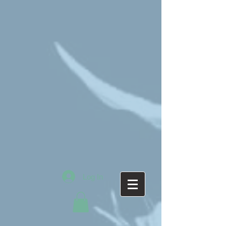
Log In