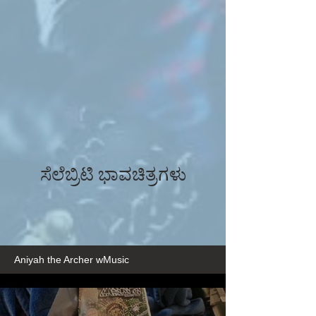
ಸೆಲೆಬ್ರಿಟಿ ಭಾವಚಿತ್ರಗಳು
Aniyah the Archer wMusic