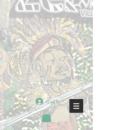
Log In