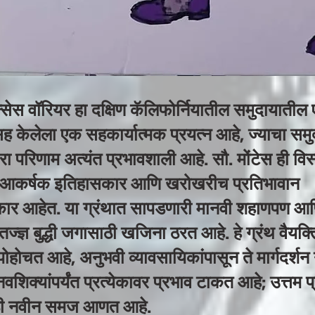
न्सेस वॉरियर हा दक्षिण कॅलिफोर्नियातील समुदायाती
ह केलेला एक सहकार्यात्मक प्रयत्न आहे, ज्याचा समुद
ा परिणाम अत्यंत प्रभावशाली आहे. सौ. मोंटेस ही विस
 आकर्षक इतिहासकार आणि खरोखरीच प्रतिभावान
 आहेत. या ग्रंथात सापडणारी मानवी शहाणपण आ
्ज्ञ बुद्धी जगासाठी खजिना ठरत आहे. हे ग्रंथ वैयक्
ंत पोहोचत आहे, अनुभवी व्यावसायिकांपासून ते मार्गदर्शन
नवशिक्यांपर्यंत प्रत्येकावर प्रभाव टाकत आहे; उत्तम 
ी नवीन समज आणत आहे.