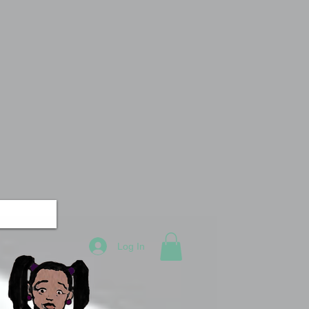
Log In