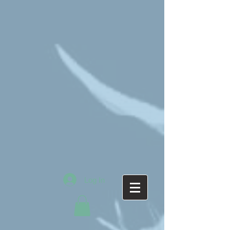
Log In