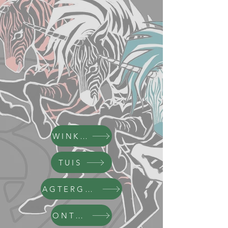
WINKEL
TUIS
AGTERGROND
ONTWIKKELING