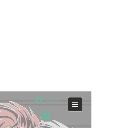
Log In