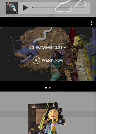
COMMERCIALS
Watch Now