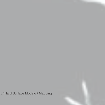
rt / Hard Surface Modelo / Mapping