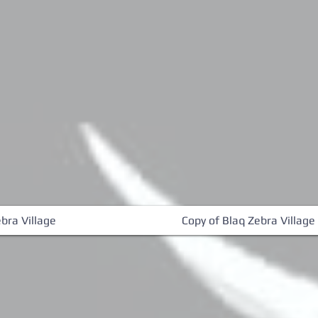
bra Village
Copy of Blaq Zebra Village