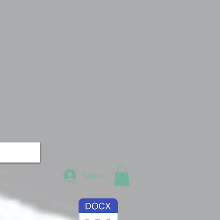
Log In