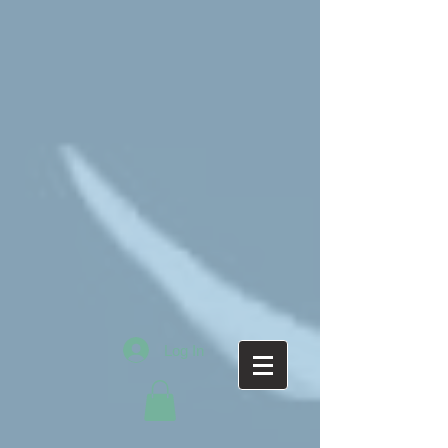
Log In