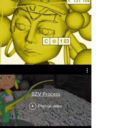
BZV Process
Přehrát video