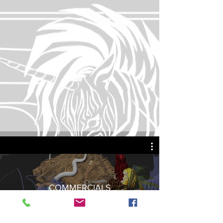
COMMERCIALS
Watch Now