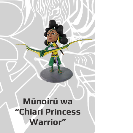
Mũnoirũ wa
“Chiari Princess
Warrior”