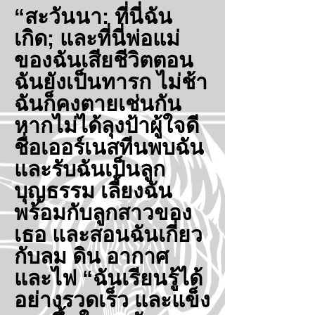
“สะวันนา: ที่นี่ฉัน
เกิด; และที่นี่พ่อแม่
ของฉันเสียชีวิตตอน
ฉันยังเป็นทารก ไม่ช้า
ฉันก็คงตายเช่นกัน
หากไม่ได้ลุงป้าผู้ใจดี
ชื่อเออร์เนสทีนพบฉัน
และรับฉันเป็นลูก
บุญธรรม เลี้ยงฉัน
พร้อมกับลูกสาวของ
เธอ และสอนฉันเกี่ยว
กับลม ดิน อากาศ
และไฟ “ฉันเรียนรู้ได้
อย่างรวดเร็ว และแข็ง