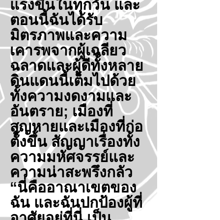
แรงขึ้นในทุกวัน และ
ตอนนี้ฉันได้รับ
มิตรภาพและความ
เคารพจากผู้เฉลียว
ฉลาดและผู้ดีทั้งหลาย
ดินแดนนี้เต็มไปด้วย
ทั้งความงดงามและ
อันตราย; เมืองที่
สูญหายและเมืองที่ก่อ
ตั้งขึ้น สัญญาเรื่องทั้ง
ความมหัศจรรย์และ
ความน่าสะพรึงกลัว
“นี่คืออาณาเขตของ
ฉัน และฉันปกป้องผู้ที่
อาศัยอยู่ที่นี่ เป็น