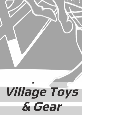
เรื่องราวของเรา
SHOP
GALLERY
BACKGROUND
Blaq Zebra
Village Toys
& Gear