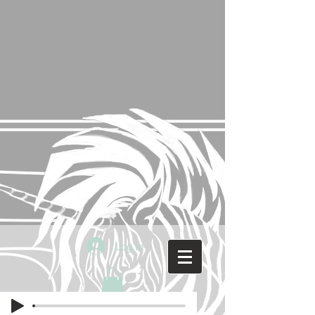
Log In