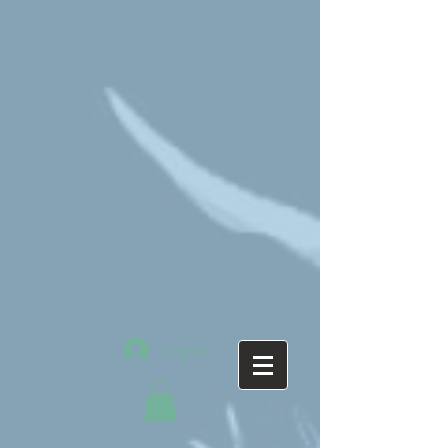
Log In