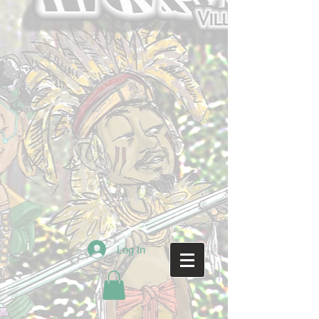
Log In