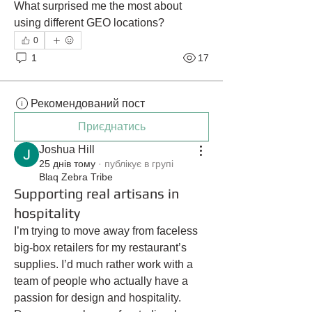
What surprised me the most about 
using different GEO locations?
0
1
17
Рекомендований пост
Приєднатись
Joshua Hill
25 днів тому
·
публікує в групі
Blaq Zebra Tribe
Supporting real artisans in
hospitality
I’m trying to move away from faceless 
big-box retailers for my restaurant’s 
supplies. I’d much rather work with a 
team of people who actually have a 
passion for design and hospitality. 