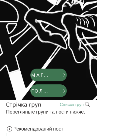
МАГАЗИН
ГОЛОВНА
Стрічка груп
Список груп
Перегляньте групи та пости нижче.
Рекомендований пост