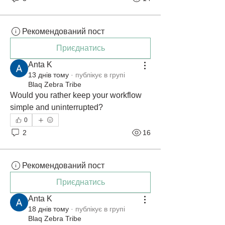
Рекомендований пост
Приєднатись
Anta K
13 днів тому
·
публікує в групі
Blaq Zebra Tribe
Would you rather keep your workflow 
simple and uninterrupted?
0
2
16
Рекомендований пост
Приєднатись
Anta K
18 днів тому
·
публікує в групі
Blaq Zebra Tribe