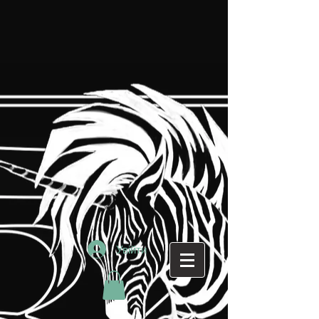
Увійти