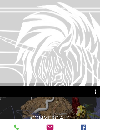
COMMERCIALS
Переглянути зараз