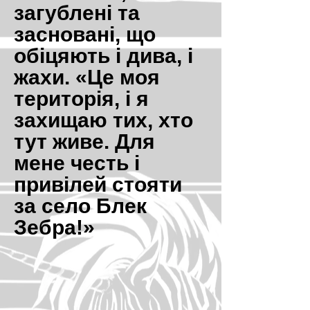
загублені та
засновані, що
обіцяють і дива, і
жахи. «Це моя
територія, і я
захищаю тих, хто
тут живе. Для
мене честь і
привілей стояти
за село Блек
Зебра!»