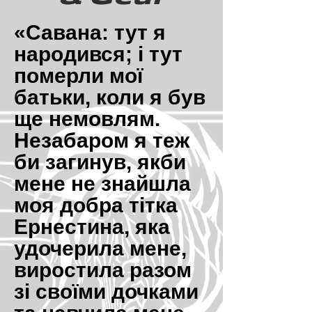
«Савана: тут я
народився; і тут
померли мої
батьки, коли я був
ще немовлям.
Незабаром я теж
би загинув, якби
мене не знайшла
моя добра тітка
Ернестина, яка
удочерила мене,
виростила разом
зі своїми дочками